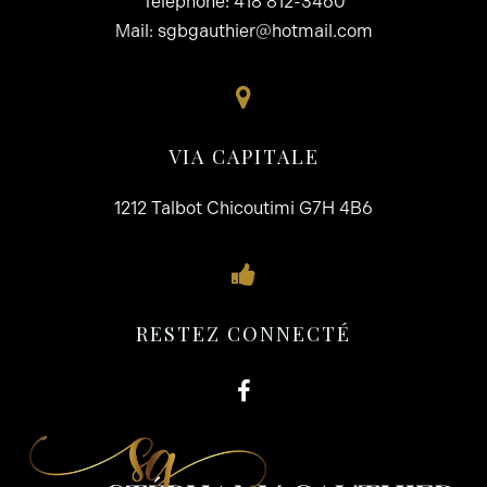
Téléphone:
418 812-3460
Mail:
sgbgauthier@hotmail.com
VIA CAPITALE
1212 Talbot Chicoutimi G7H 4B6
RESTEZ CONNECTÉ