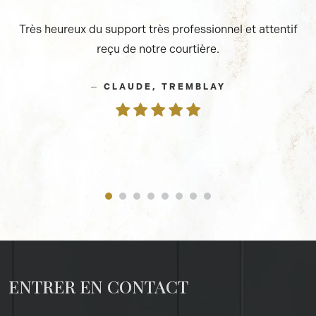
Très heureux du support très professionnel et attentif
reçu de notre courtière.
e
—
CLAUDE, TREMBLAY
ENTRER EN CONTACT